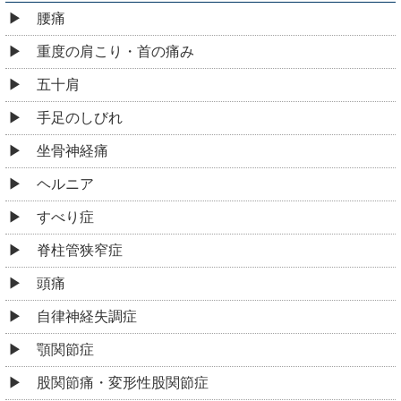
腰痛
重度の肩こり・首の痛み
五十肩
手足のしびれ
坐骨神経痛
ヘルニア
すべり症
脊柱管狭窄症
頭痛
自律神経失調症
顎関節症
股関節痛・変形性股関節症